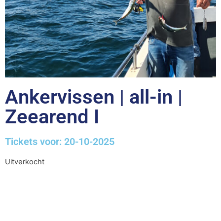
Ankervissen | all-in |
Zeearend I
Tickets voor: 20-10-2025
Uitverkocht