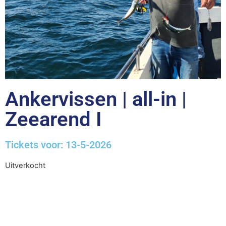
Ankervissen | all-in |
Zeearend I
Tickets voor: 13-5-2026
Uitverkocht