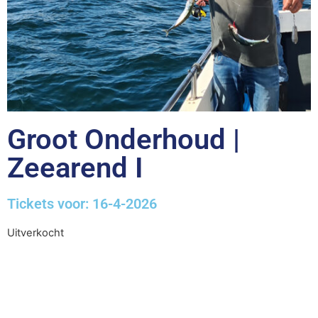
Groot Onderhoud |
Zeearend I
Tickets voor: 16-4-2026
Uitverkocht