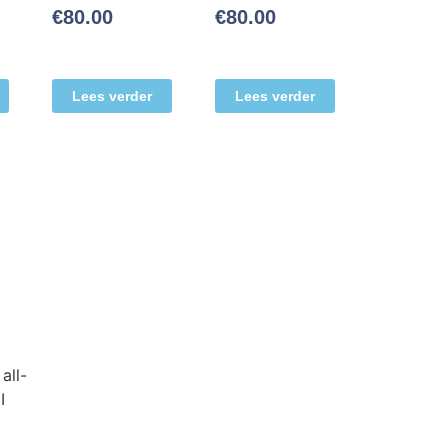
€
80.00
€
80.00
Lees verder
Lees verder
all-
I