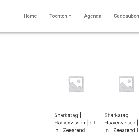
Home
Tochten
Agenda
Cadeaubo
Sharkatag |
Sharkatag |
Haaienvissen | all-
Haaienvissen | 
in | Zeearend I
in | Zeearend I